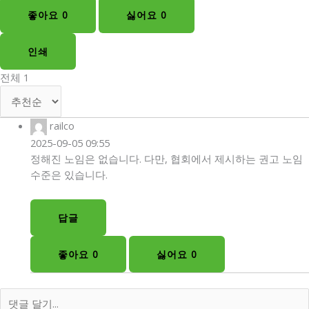
좋아요
0
싫어요
0
인쇄
전체
1
railco
2025-09-05 09:55
정해진 노임은 없습니다. 다만, 협회에서 제시하는 권고 노임
수준은 있습니다.
답글
좋아요
0
싫어요
0