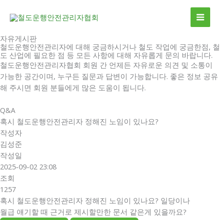
콘
MAI
텐
ME
츠
자유게시판
로
철도운행안전관리자에 대해 궁금하시거나 철도 작업에 궁금한점, 철
건
도 산업에 필요한 점 등 모든 사항에 대해 자유롭게 문의 바랍니다.
너
철도운행안전관리자협회 회원 간 언제든 자유로운 의견 및 소통이
뛰
가능한 공간이며, 누구든 질문과 답변이 가능합니다. 좋은 정보 공유
기
해 주시면 회원 분들에게 많은 도움이 됩니다.
Q&A
혹시 철도운행안전관리자 정해진 노임이 있나요?
작성자
김성준
작성일
2025-09-02 23:08
조회
1257
혹시 철도운행안전관리자 정해진 노임이 있나요? 일당이나
월급 얘기할 때 근거로 제시할만한 문서 같은게 있을까요?