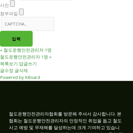
사진
첨부파일
«
철도운행안전관리자 1명
철도운행안전관리자 1명
»
목록보기
답글쓰기
글수정
글삭제
Powered by KBoard
철도운행안전관리자협회를 방문해 주셔서 감사합니다. 본
협회는 철도운행안전관리자의 안정적인 취업을 돕고 철도
사고 예방 및 무재해를 달성하는데 크게 기여하고 있습니