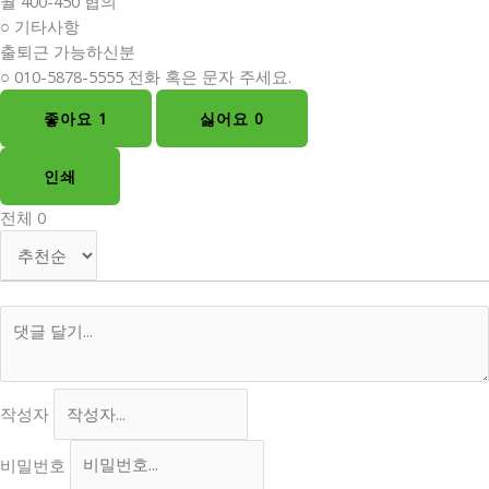
월 400-450 협의
○ 기타사항
출퇴근 가능하신분
○ 010-5878-5555 전화 혹은 문자 주세요.
좋아요
1
싫어요
0
인쇄
전체
0
작성자
비밀번호