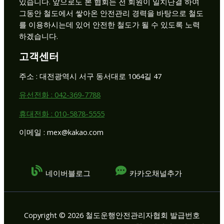
있습니다. 앞으로도 본 협회는 전 회원이 일치단결 하여
그동안 철도에서 쌓아온 안전관리 경력을 바탕으로 철도
를 이용하시는데 있어 안전한 철도가 될 수 있도록 노력
하겠습니다.
고객센터
주소 : 대전광역시 서구 동서대로 1064길 47
유선전화 : 042-369-7788
휴대전화 : 010-5878-5555
이메일 : mex@kakao.com
네이버블로그
카카오채널추가
Copyright © 2026 철도운행안전관리자협회 발급번호