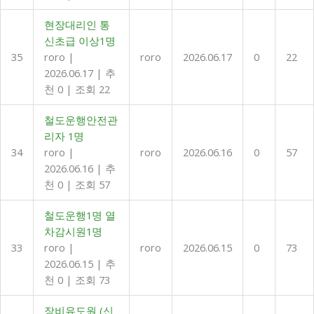
현장대리인 통
신초급 이상1명
35
roro
|
roro
2026.06.17
0
22
2026.06.17
|
추
천 0
|
조회 22
철도운행안전관
리자 1명
34
roro
|
roro
2026.06.16
0
57
2026.06.16
|
추
천 0
|
조회 57
철도운행1명 열
차감시원1명
33
roro
|
roro
2026.06.15
0
73
2026.06.15
|
추
천 0
|
조회 73
장비유도원 (신