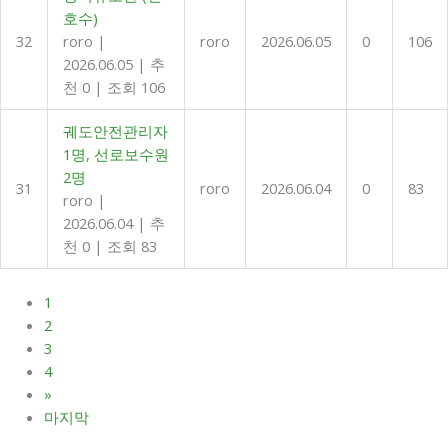
호수)
32
roro
|
roro
2026.06.05
0
106
2026.06.05
|
추
천 0
|
조회 106
궤도안전관리자
1명, 선로보수원
2명
31
roro
2026.06.04
0
83
roro
|
2026.06.04
|
추
천 0
|
조회 83
1
2
3
4
»
마지막