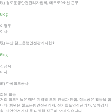
現) 철도운행안전관리자협회, 메트로9호선 근무
Blog
이명우
이사
現) 부산 철도운행안전관리자협회
Blog
심정옥
이사
前) 한국철도공사
회원 활동
저희 철도인들은 매년 지역별 모여 친목과 단합, 정보공유 활동을 합
니다. 회원은 철도운행안전관리자, 전기철도안전관리자, 열차감시
원, 산업안전기사 등 다양한 직군이 모여 있습니다.