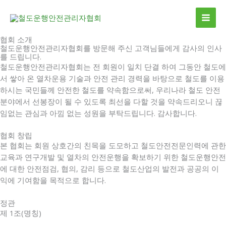
콘
MAI
텐
ME
츠
협회 소개
로
철도운행안전관리자협회를 방문해 주신 고객님들에게 감사의 인사
건
를 드립니다.
너
철도운행안전관리자협회는 전 회원이 일치 단결 하여 그동안 철도에
뛰
서 쌓아 온 열차운용 기술과 안전 관리 경력을 바탕으로 철도를 이용
기
하시는 국민들께 안전한 철도를 약속함으로써, 우리나라 철도 안전
분야에서 선봉장이 될 수 있도록 최선을 다할 것을 약속드리오니 끊
임없는 관심과 아낌 없는 성원을 부탁드립니다. 감사합니다.
협회 창립
본 협회는 회원 상호간의 친목을 도모하고 철도안전전문인력에 관한
교육과 연구개발 및 열차의 안전운행을 확보하기 위한 철도운행안전
에 대한 안전점검, 협의, 감리 등으로 철도산업의 발전과 공공의 이
익에 기여함을 목적으로 합니다.
정관
제 1조(명칭)