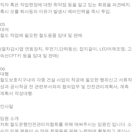
직자 혹은 작업현장에 대한 취약점 등을 알고 있는 회원을 파견배치.
혹시 모를 퇴사등의 이유가 발생시 예비인력을 즉시 투입.
05.
대여
철도 작업에 필요한 철도용품 임대 및 판매.
(열차감시앱 연동장치, 무전기,단락동선, 접지걸이, LED어깨조명, 고
속선CPT키 등을 임대 및 판매)
06.
대행
철도보호지구내의 각종 건설 사업의 착공에 필요한 행위신고 서류작
성과 공사착공 전 관련부서와의 협의업무 및 안전관리계획서, 계측
계획서 작성대행.
인사말
임원 소개
저희 철도운행안전관리자협회를 위해 애써주시는 임원진 입니다. 소
수의 임원 분들이 수 많은 회원들을 위해 노력하며 활동하고 계십니