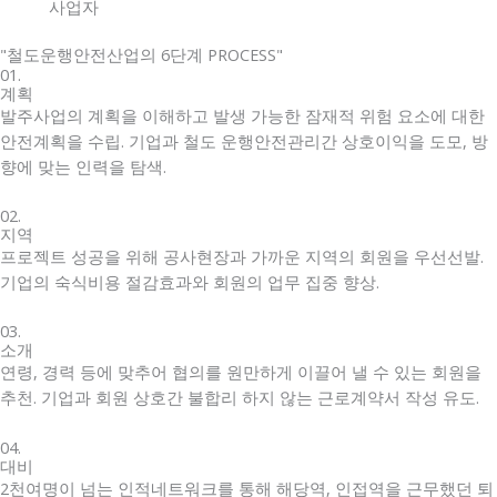
사업자
"철도운행안전산업의 6단계 PROCESS"
01.
계획
발주사업의 계획을 이해하고 발생 가능한 잠재적 위험 요소에 대한
안전계획을 수립. 기업과 철도 운행안전관리간 상호이익을 도모, 방
향에 맞는 인력을 탐색.
02.
지역
프로젝트 성공을 위해 공사현장과 가까운 지역의 회원을 우선선발.
기업의 숙식비용 절감효과와 회원의 업무 집중 향상.
03.
소개
연령, 경력 등에 맞추어 협의를 원만하게 이끌어 낼 수 있는 회원을
추천. 기업과 회원 상호간 불합리 하지 않는 근로계약서 작성 유도.
04.
대비
2천여명이 넘는 인적네트워크를 통해 해당역, 인접역을 근무했던 퇴