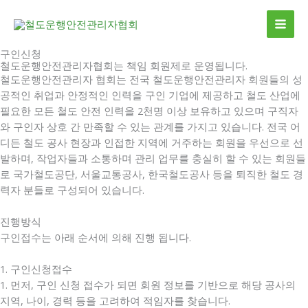
콘
MAI
텐
ME
츠
구인신청
로
철도운행안전관리자협회는 책임 회원제로 운영됩니다.
건
철도운행안전관리자 협회는 전국 철도운행안전관리자 회원들의 성
너
공적인 취업과 안정적인 인력을 구인 기업에 제공하고 철도 산업에
뛰
필요한 모든 철도 안전 인력을 2천명 이상 보유하고 있으며 구직자
기
와 구인자 상호 간 만족할 수 있는 관계를 가지고 있습니다. 전국 어
디든 철도 공사 현장과 인접한 지역에 거주하는 회원을 우선으로 선
발하며, 작업자들과 소통하며 관리 업무를 충실히 할 수 있는 회원들
로 국가철도공단, 서울교통공사, 한국철도공사 등을 퇴직한 철도 경
력자 분들로 구성되어 있습니다.
진행방식
구인접수는 아래 순서에 의해 진행 됩니다.
1. 구인신청접수
1. 먼저, 구인 신청 접수가 되면 회원 정보를 기반으로 해당 공사의
지역, 나이, 경력 등을 고려하여 적임자를 찾습니다.