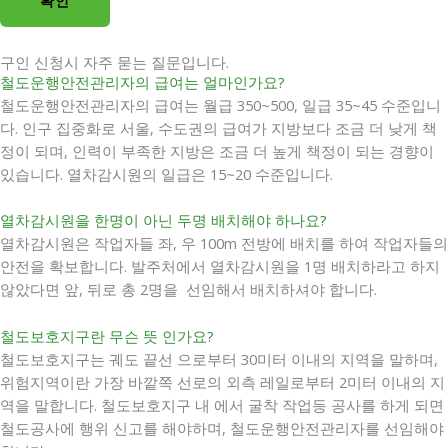
확인
구인 신청시 자주 묻는 질문입니다.
철도운행안전관리자의 급여는 얼마인가요?
철도운행안전관리자의 급여는 월급 350~500, 일급 35~45 수준입니
다. 인구 집중화로 서울, 수도권의 급여가 지방보다 조금 더 낮게 책
정이 되며, 인력이 부족한 지방은 조금 더 높게 책정이 되는 경향이
있습니다. 열차감시원의 일급은 15~20 수준입니다.
열차감시원을 한명이 아닌 두명 배치해야 하나요?
열차감시원은 작업자들 좌, 우 100m 전방에 배치를 하여 작업자들의
안전을 확보합니다. 발주처에서 열차감시원을 1명 배치하라고 하지
않았다면 앞, 뒤로 총 2명을 선임해서 배치하셔야 합니다.
철도보호지구란 무슨 뜻 인가요?
철도보호지구는 궤도 끝선 으로부터 30미터 이내의 지역을 말하며,
위험지역이란 가장 바깥쪽 선로의 외측 레일로부터 2미터 이내의 지
역을 말합니다. 철도보호지구 내 에서 굴착 작업등 공사를 하게 되면
철도공사에 행위 신고를 해야하며, 철도운행안전관리자를 선임해야