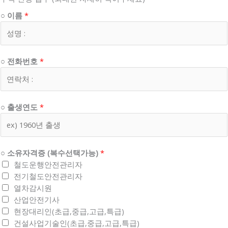
○ 이름
*
○ 전화번호
*
○ 출생연도
*
○ 소유자격증 (복수선택가능)
*
철도운행안전관리자
전기철도안전관리자
열차감시원
산업안전기사
현장대리인(초급,중급,고급,특급)
건설사업기술인(초급,중급,고급,특급)