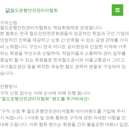
콘
MAI
텐
ME
츠
구직신청
로
철도운행안전관리자협회는 책임회원제로 운영됩니다.
건
본 협회는 전국 철도안전전문회원들의 성공적인 취업과 구인 기업의
너
안정적인 인력을 제공하고 상호 간 만족할 수 있는 공생 관계를 가지
뛰
려 노력합니다. 구인시 전국 어디든 공사현장과 인접한 지역에 거주
기
하는 회원을 우선으로 선발하며, 작업자들과 소통하며 관리 업무를
충실히 할 수 있는 회원들로 한국철도공사와 서울교통공사 그리고
국가철도공단 등을 퇴직한 유능한 철도 경력자 분들로 구성되어 있
습니다.
진행방식
구직 신청 접수는 아래 순서에 의해 진행 됩니다.
"철도운행안전관리자협회" 밴드를 추가하세요!
"구직 신청 후 철도운행안전관리자협회 네이버밴드를 가입해 주시
기 바랍니다. 1:1대화 및 전화 통화로 구직에 관한 자세한 사항을 안
내해 드립니다. 저희 협회 밴드는 회원들 간의 불필요한 대화나 입장,