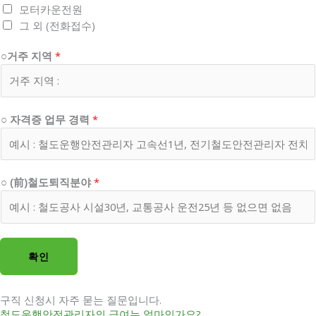
모터카운전원
그 외 (전화접수)
지
○거주 지역
*
역
○
업
무
○ 자격증 업무 경력
*
○ (前)철도퇴직분야
*
확인
구직 신청시 자주 묻는 질문입니다.
철도운행안전관리자의 급여는 얼마인가요?