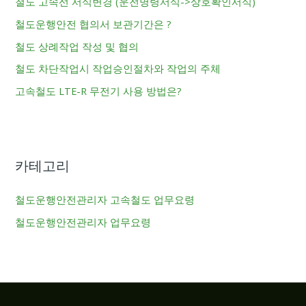
철도 고속선 서식변경 (운전명령서식->상호확인서식)
철도운행안전 협의서 보관기간은 ?
철도 상례작업 작성 및 협의
철도 차단작업시 작업승인절차와 작업의 주체
고속철도 LTE-R 무전기 사용 방법은?
카테고리
철도운행안전관리자 고속철도 업무요령
철도운행안전관리자 업무요령