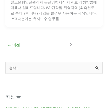
철도운행안전관리자 운전명령서식 제20호 작성방법에
대해서 알려드립니다. #차단작업 위험지역 (외측선로
로 부터 2M 이내) 작업을 할경우 사용하는 서식입니다.
​ #고속선에는 유지보수 업무를
←
이전
1
2
검
색
대
상
최신 글